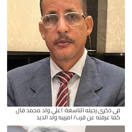
في ذكرى رحيله التاسعة: اعلي ولد محمد فال
كما عرفته عن قرب/ امربيه ولد الديد