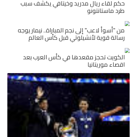
حكم لقاء ريال مدريد وخيتافي يكشف سبب
طرد ماستانتونو
من "أسوأ لاعب" إلى نجم المباراة.. نيمار يوجه
رسالة قوية لأنشيلوتي قبل كأس العالم
الكويت تحجز مقعدها في كأس العرب بعد
اقصاء موريتانيا