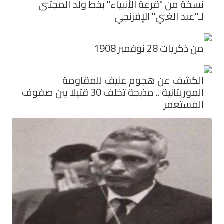
نسخة من "قرعة الأنبياء" بخط ولد المجتبى
لـ"عبد الغني" الإفرنجي
من ذكريات 28 نوفمبر 1908
الكشف عن هجوم عنيف للمقاومة
الموريتانية .. مذبحة تخلف 30 قتيلا بين صفوف
المستعمر