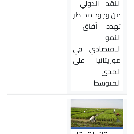
النقد الدولي
من وجود مخاطر
تهدد آفاق
النمو
الاقتصادي في
موريتانيا على
المدى
المتوسط