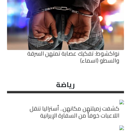
نواكشوط: تفكيك عصابة تمتهن السرقة
والسطو (اسماء)
رياضة
كشفت زميلتهن مكانهن.. أستراليا تنقل
اللاعبات خوفاً من السفارة الإيرانية