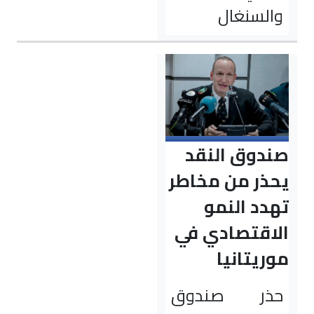
والسنغال
صندوق النقد
يحذر من مخاطر
تهدد النمو
الاقتصادي في
موريتانيا
حذر صندوق