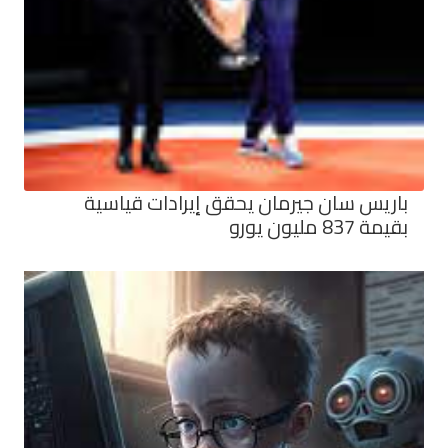
باريس سان جيرمان يحقق إيرادات قياسية
بقيمة 837 مليون يورو