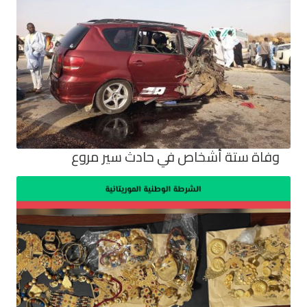
وفاة ستة أشخاص في حادث سير مروع