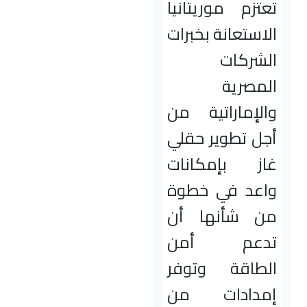
تعتزم موريتانيا
الاستعانة بخبرات
الشركات
المصرية
والإماراتية من
أجل تطوير حقلي
غاز بإمكانات
واعد في خطوة
من شأنها أن
تدعم أمن
الطاقة وتوفر
إمدادات من