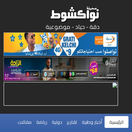
دقة - حياد - موضوعية
لرئيسية
أخبار وطنية
تقارير
دولية
رياضة
مقالات