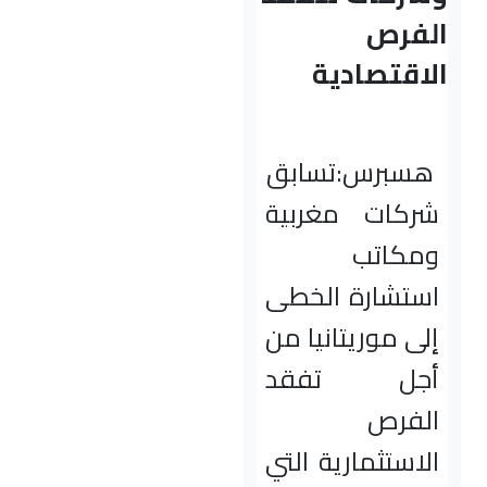
الفرص
الاقتصادية
هسبرس:تسابق
شركات مغربية
ومكاتب
استشارة الخطى
إلى موريتانيا من
أجل تفقد
الفرص
الاستثمارية التي