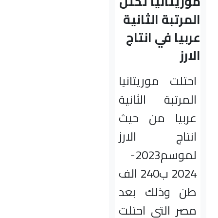
موريتانيا تحتل
المرتبة الثانية
عربيا في انتاج
الارز
احتلت موريتانيا
المرتبة الثانية
عربيا من حيث
انتاج الارز
لموسم2023-
2024 ب240 الف
طن وذلك بعد
مصر التي احتلت