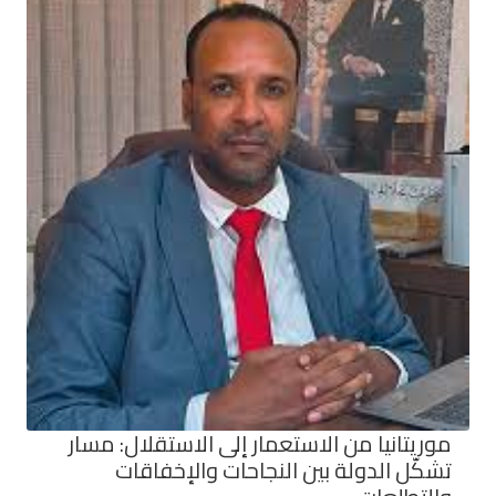
موريتانيا من الاستعمار إلى الاستقلال: مسار
تشكّل الدولة بين النجاحات والإخفاقات