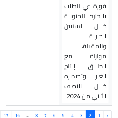
فورة في الطلب
بالجارة الجنوبية
خلال السنتين
الجارية
والمقبلة،
موازاة مع
انطلاق إنتاج
الغاز وتصديره
خلال النصف
الثاني من 2024
›
17
16
...
8
7
6
5
4
3
2
1
‹