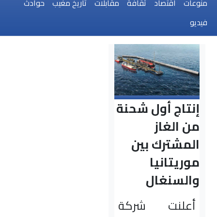
وعات
اقتصاد
ثقافة
مقابلات
تاريخ مغيب
حوادث
ديو
إنتاج أول شحنة
من الغاز
المشترك بين
موريتانيا
والسنغال
أعلنت شركة