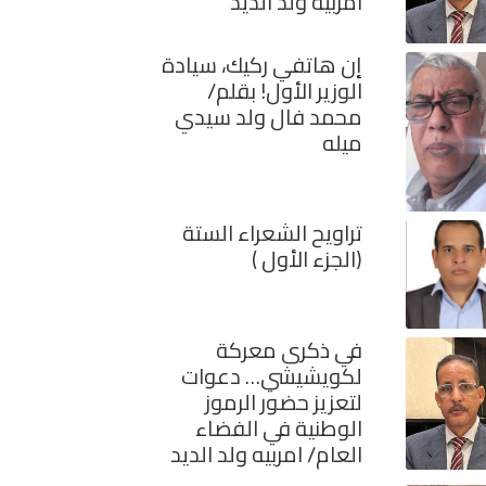
امربيه ولد الديد
إن هاتفي ركيك، سيادة
الوزير الأول! بقلم/
محمد فال ولد سيدي
ميله
تراويح الشعراء الستة
(الجزء الأول )
في ذكرى معركة
لكويشيشي… دعوات
لتعزيز حضور الرموز
الوطنية في الفضاء
العام/ امربيه ولد الديد