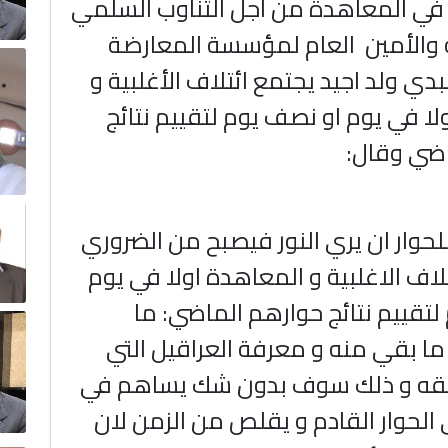
 في المعاهدة من اجل التناوب السلمي
والأمين العام لمؤسسة المعارضة
دي ولد اجيد يجتمع ائتلاف الأغلبية و
ا في يوم او نصف يوم لتقييم نتائج
ضي وقال:
ه للحوار ان يري النور فيصبح من الضروري
لاف الاغلبية و المعاهدة اولا في يوم
لتقييم نتائج حوارهم الماضي: ما
ما بقي منه و معرفة العراقيل التي
قه و ذلك سوف بدون شك يساهم في
لحوار القادم و يقلص من الزمن لان