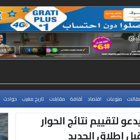
قالات
منوعات
اقتصاد
ثقافة
مقابلات
تاريخ مغيب
حوادث
دعو لتقييم نتائج الحوار
ل إطلاق الجديد