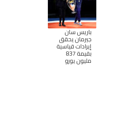
باريس سان
جيرمان يحقق
إيرادات قياسية
بقيمة 837
مليون يورو