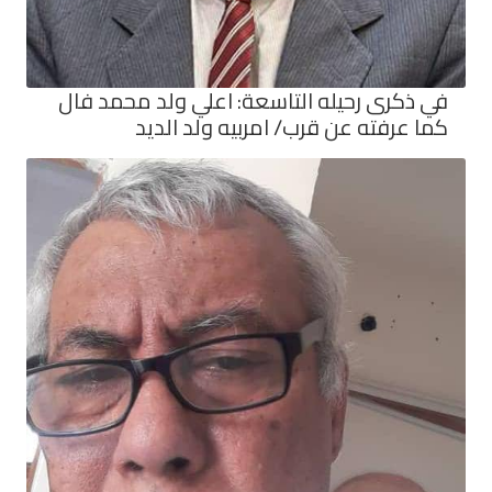
في ذكرى رحيله التاسعة: اعلي ولد محمد فال
كما عرفته عن قرب/ امربيه ولد الديد