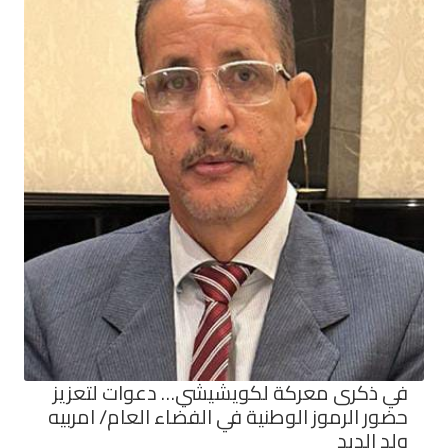
في ذكرى معركة لكويشيشي… دعوات لتعزيز
حضور الرموز الوطنية في الفضاء العام/ امربيه
ولد الديد