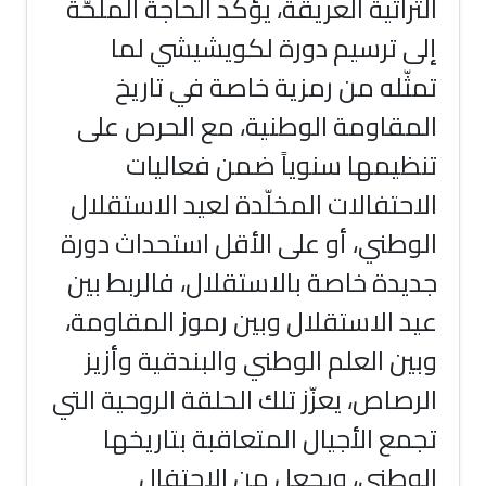
التراثية العريقة، يؤكد الحاجة الملحّة
إلى ترسيم دورة لكويشيشي لما
تمثّله من رمزية خاصة في تاريخ
المقاومة الوطنية، مع الحرص على
تنظيمها سنوياً ضمن فعاليات
الاحتفالات المخلّدة لعيد الاستقلال
الوطني، أو على الأقل استحداث دورة
جديدة خاصة بالاستقلال، فالربط بين
عيد الاستقلال وبين رموز المقاومة،
وبين العلم الوطني والبندقية وأزيز
الرصاص، يعزّز تلك الحلقة الروحية التي
تجمع الأجيال المتعاقبة بتاريخها
الوطني، ويجعل من الاحتفال