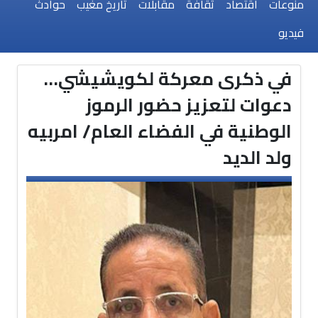
منوعات
اقتصاد
ثقافة
مقابلات
تاريخ مغيب
حوادث
فيديو
في ذكرى معركة لكويشيشي…
دعوات لتعزيز حضور الرموز
الوطنية في الفضاء العام/ امربيه
ولد الديد