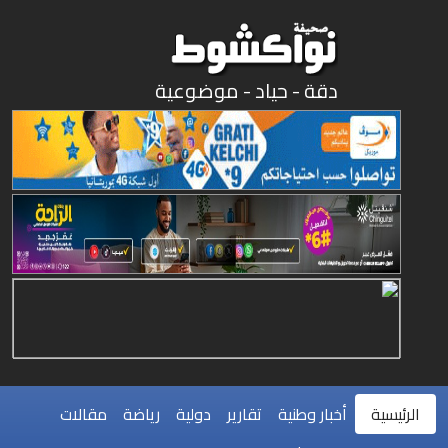
دقة - حياد - موضوعية
الرئيسية
أخبار وطنية
تقارير
دولية
رياضة
مقالات