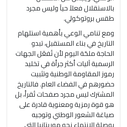
بالاستقلال فعلاً حياً وليس مجرد
طقس بروتوكولي.
ومع تنامي الوعي بأهمية استلهام
التاريخ في بناء المستقبل، تبدو
الحاجة ملحّة اليوم لأن تُفعّل الجهات
الرسمية آليات أكثر جرأة في تخليد
رموز المقاومة الوطنية وتثبيت
حضورهم في الفضاء العام. فالتاريخ
المشترك ليس مجرد صفحات تُقرأ، بل
هو قوة رمزية ومعنوية قادرة على
صياغة الشعور الوطني وتوجيه
بوصلة الانتماء نحو موريتانيا التي