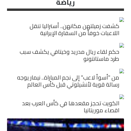
رياضة
كشفت زميلتهن مكانهن.. أستراليا تنقل
اللاعبات خوفاً من السفارة الإيرانية
حكم لقاء ريال مدريد وخيتافي يكشف سبب
طرد ماستانتونو
من "أسوأ لاعب" إلى نجم المباراة.. نيمار يوجه
رسالة قوية لأنشيلوتي قبل كأس العالم
الكويت تحجز مقعدها في كأس العرب بعد
اقصاء موريتانيا