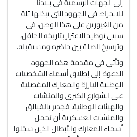
إلى الجهات الرسمية في بلادنا
للانخراط في الجهود التي تبذلها ثلة
من الغيورين على هذا الوطن، في
سبيل توطيد الاعتزاز بتاريخه الحافل،
وترسيخ الصلة بين حاضره ومستقبله.
وتأتي في مقدمة هذه الجهود،
الدعوة إلى إطلاق أسماء الشخصيات
الوطنية البارزة والمعارك المفصلية
على الشوارع الكبرى والمنشآت
والهيئات الوطنية. فجدير بالفيالق
والمنشآت العسكرية أن تحمل
أسماء المعارك والأبطال الذين سجّلوا