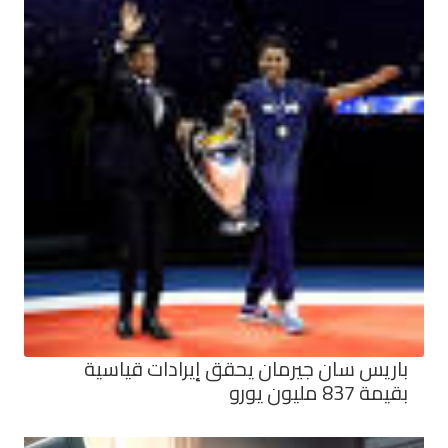
باريس سان جيرمان يحقق إيرادات قياسية
بقيمة 837 مليون يورو