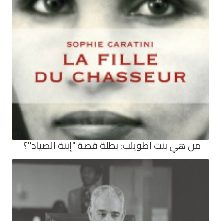
من هي بنت اطويلب: بطلة قصة "إبنة الصياد"؟